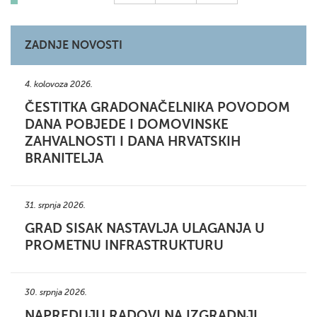
ZADNJE NOVOSTI
4. kolovoza 2026.
ČESTITKA GRADONAČELNIKA POVODOM
DANA POBJEDE I DOMOVINSKE
ZAHVALNOSTI I DANA HRVATSKIH
BRANITELJA
31. srpnja 2026.
GRAD SISAK NASTAVLJA ULAGANJA U
PROMETNU INFRASTRUKTURU
30. srpnja 2026.
NAPREDUJU RADOVI NA IZGRADNJI