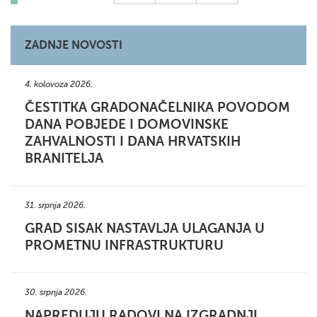
ZADNJE NOVOSTI
4. kolovoza 2026.
ČESTITKA GRADONAČELNIKA POVODOM
DANA POBJEDE I DOMOVINSKE
ZAHVALNOSTI I DANA HRVATSKIH
BRANITELJA
31. srpnja 2026.
GRAD SISAK NASTAVLJA ULAGANJA U
PROMETNU INFRASTRUKTURU
30. srpnja 2026.
NAPREDUJU RADOVI NA IZGRADNJI