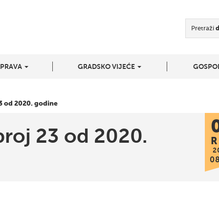
Pretraži
UPRAVA
GRADSKO VIJEĆE
GOSPO
23 od 2020. godine
broj 23 od 2020.
R
2
0