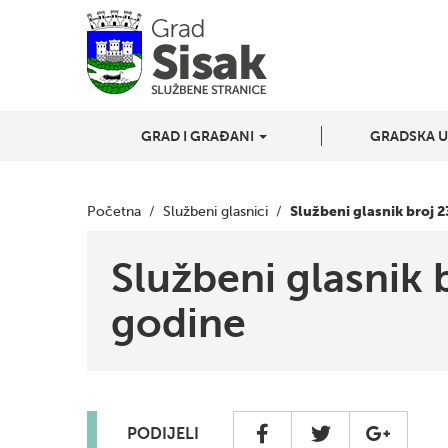
GRAD I GRAĐANI
GRADSKA 
Službeni glasnik broj 
Početna
/
Službeni glasnici
/
Službeni glasnik 
godine
PODIJELI