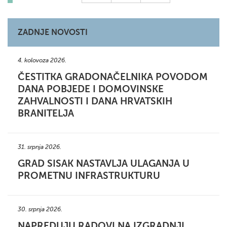
ZADNJE NOVOSTI
4. kolovoza 2026.
ČESTITKA GRADONAČELNIKA POVODOM
DANA POBJEDE I DOMOVINSKE
ZAHVALNOSTI I DANA HRVATSKIH
BRANITELJA
31. srpnja 2026.
GRAD SISAK NASTAVLJA ULAGANJA U
PROMETNU INFRASTRUKTURU
30. srpnja 2026.
NAPREDUJU RADOVI NA IZGRADNJI