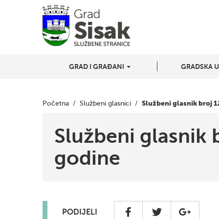
GRAD I GRAĐANI
GRADSKA 
Službeni glasnik broj 
Početna
/
Službeni glasnici
/
Službeni glasnik 
godine
PODIJELI