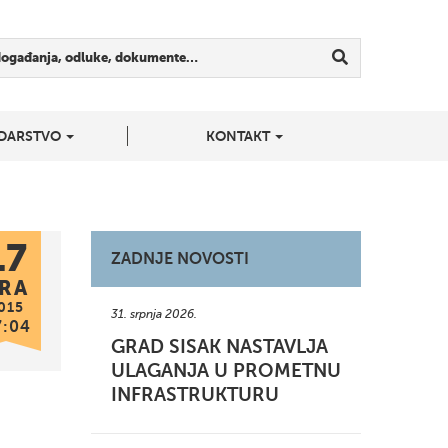
događanja, odluke, dokumente…
DARSTVO
KONTAKT
17
ZADNJE NOVOSTI
RA
015
31. srpnja 2026.
7:04
GRAD SISAK NASTAVLJA
ULAGANJA U PROMETNU
INFRASTRUKTURU