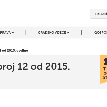
Pretraži
UPRAVA
GRADSKO VIJEĆE
GOSPO
12 od 2015. godine
broj 12 od 2015.
T
2
0