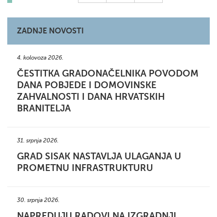
ZADNJE NOVOSTI
4. kolovoza 2026.
ČESTITKA GRADONAČELNIKA POVODOM
DANA POBJEDE I DOMOVINSKE
ZAHVALNOSTI I DANA HRVATSKIH
BRANITELJA
31. srpnja 2026.
GRAD SISAK NASTAVLJA ULAGANJA U
PROMETNU INFRASTRUKTURU
30. srpnja 2026.
NAPREDUJU RADOVI NA IZGRADNJI