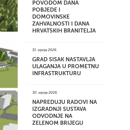
POVODOM DANA
POBJEDE I
DOMOVINSKE
ZAHVALNOSTI I DANA
HRVATSKIH BRANITELJA
31. srpnja 2026.
GRAD SISAK NASTAVLJA
ULAGANJA U PROMETNU
INFRASTRUKTURU
30. srpnja 2026.
NAPREDUJU RADOVI NA
IZGRADNJI SUSTAVA
ODVODNJE NA
ZELENOM BRIJEGU