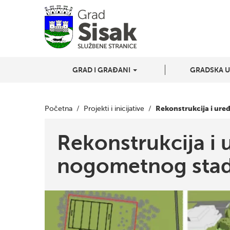
GRAD I GRAĐANI
GRADSKA 
Rekonstrukcija i ur
Početna
/
Projekti i inicijative
/
Rekonstrukcija i 
nogometnog stad