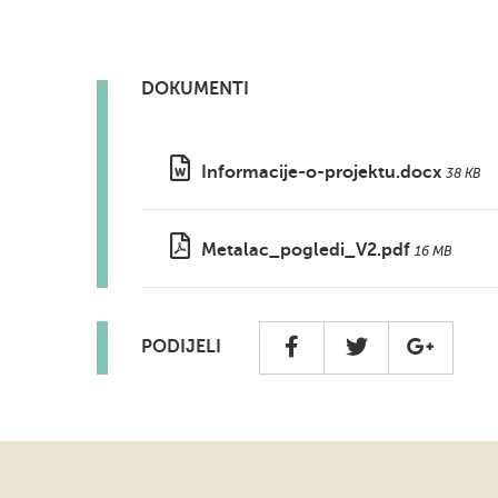
DOKUMENTI
Informacije-o-projektu.docx
38 KB
Metalac_pogledi_V2.pdf
16 MB
PODIJELI