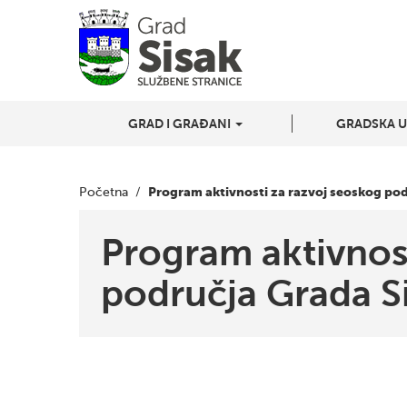
GRAD I GRAĐANI
GRADSKA 
Program aktivnosti za razvoj seoskog pod
Početna
/
Program aktivnos
područja Grada Si