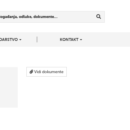
događanja, odluke, dokumente…
DARSTVO
KONTAKT
Vidi dokumente