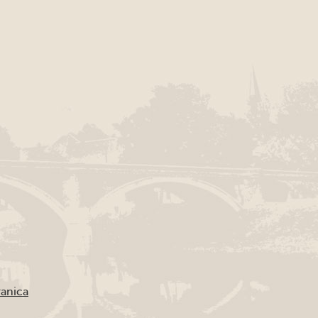
ranica