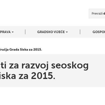
Pretraži
UPRAVA
GRADSKO VIJEĆE
GOSPO
ručja Grada Siska za 2015.
ti za razvoj seoskog
ska za 2015.