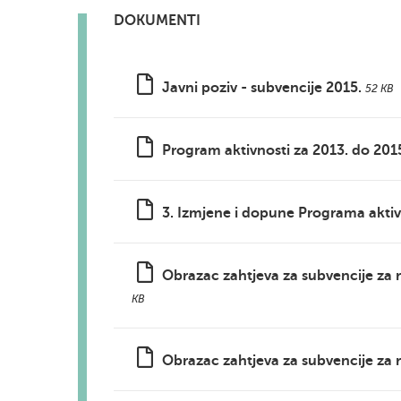
DOKUMENTI
Javni poziv - subvencije 2015.
52 KB
Program aktivnosti za 2013. do 201
3. Izmjene i dopune Programa aktiv
Obrazac zahtjeva za subvencije za 
KB
Obrazac zahtjeva za subvencije za 