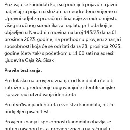
Pozivaju se kandidati koji su podnijeli prijavu na javni
natječaj za prijam u službu na neodređeno vrijeme u
Upravni odjel za proračun i financije za radno mjesto
višeg stručnog suradnika za naplatu prihoda koji je
objavljen u Narodnim novinama broj 143/23 dana 01.
prosinca 2023. godine, na prethodnu provjeru znanja i
sposobnosti koja će se održati dana 28. prosinca 2023.
godine (četvrtak) s početkom u 11,00 sati na adresi:
Ljudevita Gaja 2A, Sisak
Pravila testiranja:
Po dolasku na provjeru znanja, od kandidata će biti
zatraženo predočenje odgovarajuće identifikacijske
isprave radi utvrđivanja identiteta.
Po utvrđivanju identiteta i svojstva kandidata, bit će
podijeljen pisani test.
Provjera znanja i sposobnosti kandidata obavlja se
putem pisanog testa, provjere znanja na računalu i