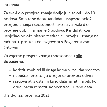
intervjua.
Za svaki dio provjere znanja dodjeljuje se od 1 do 10
bodova. Smatra se da su kandidati uspješno položili
provjeru znanja i sposobnosti ako su za svaki dio
provjere dobili najmanje 5 bodova. Kandidati koji
uspješno polože pisano testiranje i provjeru znanja na
računalu, pristupit će razgovoru s Povjerenstvom
(intervju).
Za vrijeme provjere znanja i sposobnosti
nije
dopušteno:
koristiti mobitel ili druga komunikacijska sredstva,
napuštati prostoriju u kojoj se provjera odvija,
razgovarati s ostalim kandidatima niti na bilo koji
drugi način remetiti koncentraciju kandidata.
U Sisku, 22. prosinca 2023.