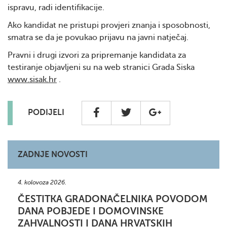
ispravu, radi identifikacije.
Ako kandidat ne pristupi provjeri znanja i sposobnosti,
smatra se da je povukao prijavu na javni natječaj.
Pravni i drugi izvori za pripremanje kandidata za
testiranje objavljeni su na web stranici Grada Siska
www.sisak.hr
.
PODIJELI
ZADNJE NOVOSTI
4. kolovoza 2026.
ČESTITKA GRADONAČELNIKA POVODOM
DANA POBJEDE I DOMOVINSKE
ZAHVALNOSTI I DANA HRVATSKIH