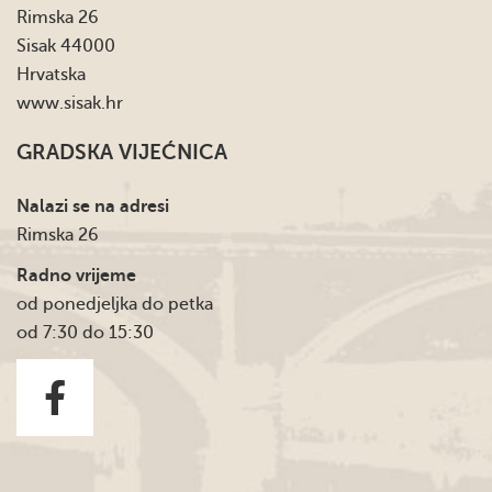
Rimska 26
Sisak 44000
Hrvatska
www.sisak.hr
GRADSKA VIJEĆNICA
Nalazi se na adresi
Rimska 26
Radno vrijeme
od ponedjeljka do petka
od 7:30 do 15:30