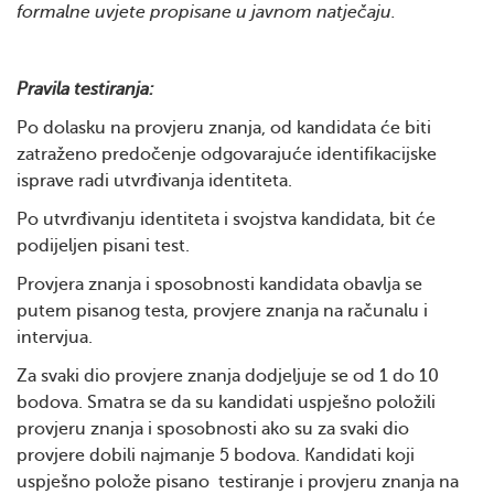
formalne uvjete propisane u javnom natječaju.
Pravila testiranja:
Po dolasku na provjeru znanja, od kandidata će biti
zatraženo predočenje odgovarajuće identifikacijske
isprave radi utvrđivanja identiteta.
Po utvrđivanju identiteta i svojstva kandidata, bit će
podijeljen pisani test.
Provjera znanja i sposobnosti kandidata obavlja se
putem pisanog testa, provjere znanja na računalu i
intervjua.
Za svaki dio provjere znanja dodjeljuje se od 1 do 10
bodova. Smatra se da su kandidati uspješno položili
provjeru znanja i sposobnosti ako su za svaki dio
provjere dobili najmanje 5 bodova. Kandidati koji
uspješno polože pisano testiranje i provjeru znanja na