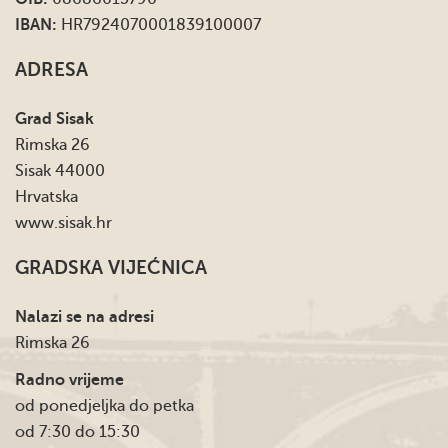
IBAN:
HR7924070001839100007
ADRESA
Grad Sisak
Rimska 26
Sisak 44000
Hrvatska
www.sisak.hr
GRADSKA VIJEĆNICA
Nalazi se na adresi
Rimska 26
Radno vrijeme
od ponedjeljka do petka
od 7:30 do 15:30