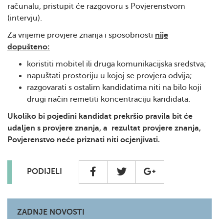
računalu, pristupit će razgovoru s Povjerenstvom
(intervju).
Za vrijeme provjere znanja i sposobnosti
nije
dopušteno:
koristiti mobitel ili druga komunikacijska sredstva;
napuštati prostoriju u kojoj se provjera odvija;
razgovarati s ostalim kandidatima niti na bilo koji
drugi način remetiti koncentraciju kandidata.
Ukoliko bi pojedini kandidat prekršio pravila bit će
udaljen s provjere znanja, a rezultat provjere znanja,
Povjerenstvo neće priznati niti ocjenjivati.
PODIJELI
ZADNJE NOVOSTI