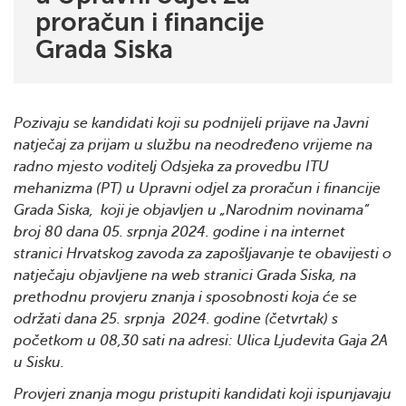
proračun i financije
Grada Siska
Pozivaju se kandidati koji su podnijeli prijave na Javni
natječaj za prijam u službu na neodređeno vrijeme na
radno mjesto voditelj Odsjeka za provedbu ITU
mehanizma (PT) u Upravni odjel za proračun i financije
Grada Siska, koji je objavljen u „Narodnim novinama“
broj 80 dana 05. srpnja 2024. godine i na internet
stranici Hrvatskog zavoda za zapošljavanje te obavijesti o
natječaju objavljene na web stranici Grada Siska, na
prethodnu provjeru znanja i sposobnosti koja će se
održati dana 25. srpnja 2024. godine (četvrtak) s
početkom u 08,30 sati na adresi: Ulica Ljudevita Gaja 2A
u Sisku.
Provjeri znanja mogu pristupiti kandidati koji ispunjavaju