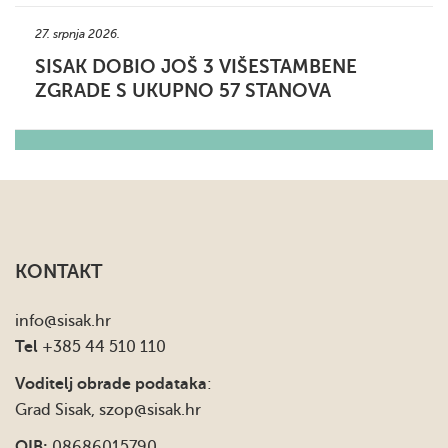
27. srpnja 2026.
SISAK DOBIO JOŠ 3 VIŠESTAMBENE
ZGRADE S UKUPNO 57 STANOVA
KONTAKT
info
@sisak.hr
Tel
+385 44 510 110
Voditelj obrade podataka
:
Grad Sisak,
szop@sisak.hr
OIB:
08686015790