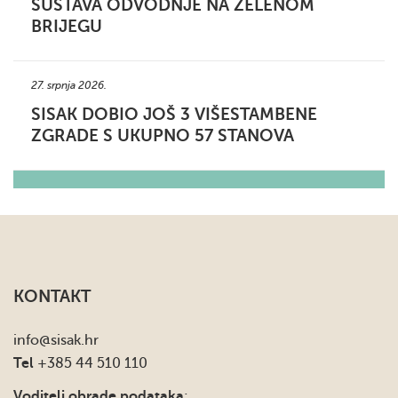
SUSTAVA ODVODNJE NA ZELENOM
BRIJEGU
27. srpnja 2026.
SISAK DOBIO JOŠ 3 VIŠESTAMBENE
ZGRADE S UKUPNO 57 STANOVA
KONTAKT
info
@sisak.hr
Tel
+385 44 510 110
Voditelj obrade podataka
: