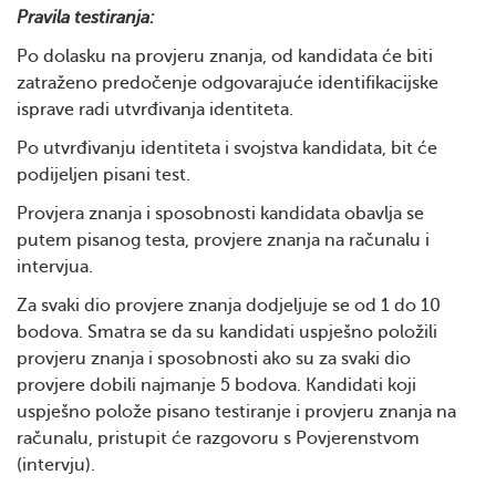
Pravila testiranja:
Po dolasku na provjeru znanja, od kandidata će biti
zatraženo predočenje odgovarajuće identifikacijske
isprave radi utvrđivanja identiteta.
Po utvrđivanju identiteta i svojstva kandidata, bit će
podijeljen pisani test.
Provjera znanja i sposobnosti kandidata obavlja se
putem pisanog testa, provjere znanja na računalu i
intervjua.
Za svaki dio provjere znanja dodjeljuje se od 1 do 10
bodova. Smatra se da su kandidati uspješno položili
provjeru znanja i sposobnosti ako su za svaki dio
provjere dobili najmanje 5 bodova. Kandidati koji
uspješno polože pisano testiranje i provjeru znanja na
računalu, pristupit će razgovoru s Povjerenstvom
(intervju).