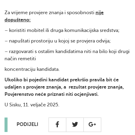
Za vrijeme provjere znanja i sposobnosti
nije
dopušteno:
– koristiti mobitel ili druga komunikacijska sredstva;
– napuštati prostoriju u kojoj se provjera odvija;
– razgovarati s ostalim kandidatima niti na bilo koji drugi
način remetiti
koncentraciju kandidata.
Ukoliko bi pojedini kandidat prekršio pravila bit će
udaljen s provjere znanja, a rezultat provjere znanja,
Povjerenstvo neće priznati niti ocjenjivati.
U Sisku, 11. veljače 2025.
PODIJELI