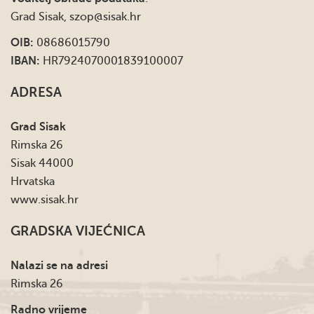
Grad Sisak,
szop@sisak.hr
OIB:
08686015790
IBAN:
HR7924070001839100007
ADRESA
Grad Sisak
Rimska 26
Sisak 44000
Hrvatska
www.sisak.hr
GRADSKA VIJEĆNICA
Nalazi se na adresi
Rimska 26
Radno vrijeme