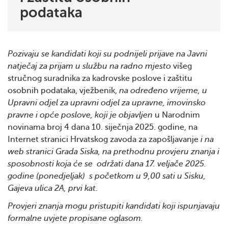
podataka
Pozivaju se kandidati koji su podnijeli prijave na Javni
natječaj za prijam u službu na radno mjesto
višeg
stručnog suradnika za kadrovske poslove i zaštitu
osobnih podataka, vježbenik,
na određeno vrijeme, u
Upravni odjel za upravni odjel za upravne, imovinsko
pravne i opće poslove, koji je objavljen
u Narodnim
novinama broj 4 dana 10. siječnja 2025. godine, na
Internet stranici Hrvatskog zavoda za zapošljavanje
i na
web stranici Grada Siska, na prethodnu provjeru znanja i
sposobnosti koja će se održati dana 17. veljače 2025.
godine (ponedjeljak) s početkom u 9,00 sati u Sisku,
Gajeva ulica 2A, prvi kat.
Provjeri znanja mogu pristupiti kandidati koji ispunjavaju
formalne uvjete propisane oglasom.