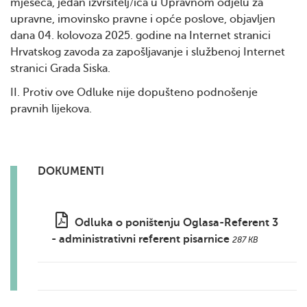
mjeseca, jedan izvršitelj/ica u Upravnom odjelu za
upravne, imovinsko pravne i opće poslove, objavljen
dana 04. kolovoza 2025. godine na Internet stranici
Hrvatskog zavoda za zapošljavanje i službenoj Internet
stranici Grada Siska.
II. Protiv ove Odluke nije dopušteno podnošenje
pravnih lijekova.
DOKUMENTI
Odluka o poništenju Oglasa-Referent 3
- administrativni referent pisarnice
287 KB