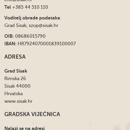
Tel
+385 44 510 110
Voditelj obrade podataka
:
Grad Sisak,
szop@sisak.hr
OIB:
08686015790
IBAN:
HR7924070001839100007
ADRESA
Grad Sisak
Rimska 26
Sisak 44000
Hrvatska
www.sisak.hr
GRADSKA VIJEĆNICA
Nalazi se na adresi