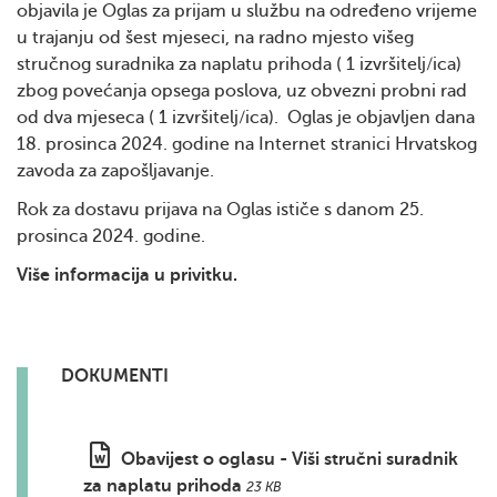
objavila je Oglas za prijam u službu na određeno vrijeme
u trajanju od šest mjeseci, na radno mjesto višeg
stručnog suradnika za naplatu prihoda ( 1 izvršitelj/ica)
zbog povećanja opsega poslova, uz obvezni probni rad
od dva mjeseca ( 1 izvršitelj/ica). Oglas je objavljen dana
18. prosinca 2024. godine na Internet stranici Hrvatskog
zavoda za zapošljavanje.
Rok za dostavu prijava na Oglas ističe s danom 25.
prosinca 2024. godine.
Više informacija u privitku.
DOKUMENTI
Obavijest o oglasu - Viši stručni suradnik
za naplatu prihoda
23 KB