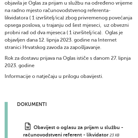
objavila je Oglas za prijam u službu na određeno vrijeme
na radno mjesto računovodstvenog referenta-
likvidatora ( 1 izvršitelj/ica) zbog privremenog povećanja
opsega poslova, u trajanju od šest mjeseci, uz obvezni
probni rad od dva mjeseca ( 1 izvršitelj/ica). Oglas je
objavljen dana 12. lipnja 2023. godine na Internet
stranici Hrvatskog zavoda za zapošljavanje.
Rok za dostavu prijava na Oglas ističe s danom 27. lipnja
2023. godine
Informacije o natječaju u prilogu obavijesti.
DOKUMENTI
Obavijest o oglasu za prijam u službu -
računovodstveni referent - likvidator
23 KB