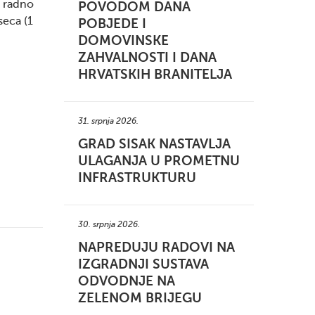
a radno
POVODOM DANA
seca (1
POBJEDE I
DOMOVINSKE
ZAHVALNOSTI I DANA
HRVATSKIH BRANITELJA
31. srpnja 2026.
GRAD SISAK NASTAVLJA
ULAGANJA U PROMETNU
INFRASTRUKTURU
30. srpnja 2026.
NAPREDUJU RADOVI NA
IZGRADNJI SUSTAVA
ODVODNJE NA
ZELENOM BRIJEGU