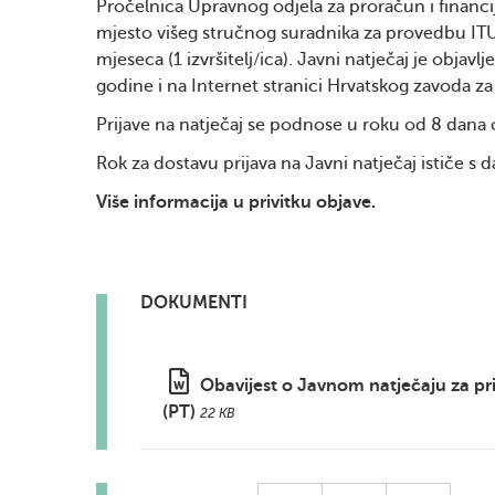
Pročelnica Upravnog odjela za proračun i financij
mjesto višeg stručnog suradnika za provedbu IT
mjeseca (1 izvršitelj/ica). Javni natječaj je ob
godine i na Internet stranici Hrvatskog zavoda za
Prijave na natječaj se podnose u roku od 8 dana
Rok za dostavu prijava na Javni natječaj ističe 
Više informacija u privitku objave.
DOKUMENTI
Obavijest o Javnom natječaju za pr
(PT)
22 KB