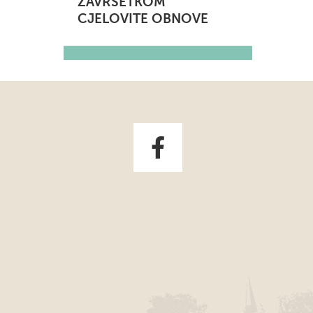
ZAVRŠETKOM
CJELOVITE OBNOVE