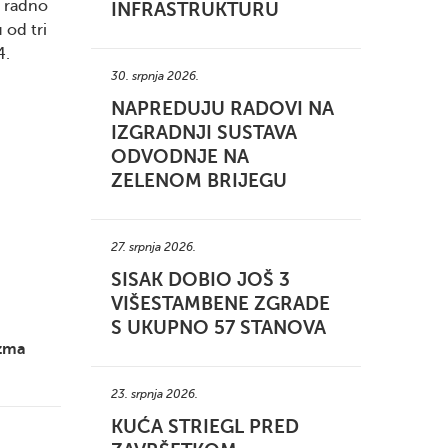
a radno
INFRASTRUKTURU
 od tri
4.
30. srpnja 2026.
NAPREDUJU RADOVI NA
IZGRADNJI SUSTAVA
ODVODNJE NA
ZELENOM BRIJEGU
27. srpnja 2026.
SISAK DOBIO JOŠ 3
VIŠESTAMBENE ZGRADE
S UKUPNO 57 STANOVA
izma
23. srpnja 2026.
KUĆA STRIEGL PRED