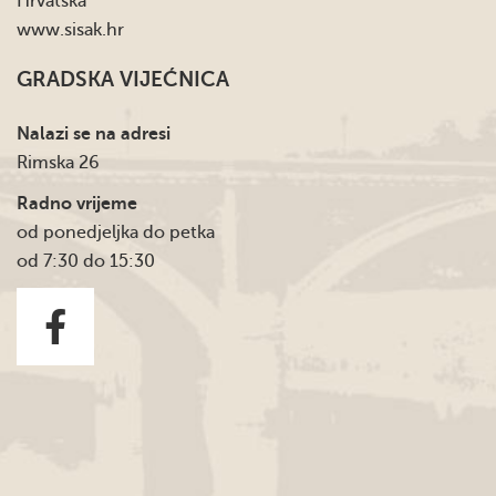
Hrvatska
www.sisak.hr
GRADSKA VIJEĆNICA
Nalazi se na adresi
Rimska 26
Radno vrijeme
od ponedjeljka do petka
od 7:30 do 15:30