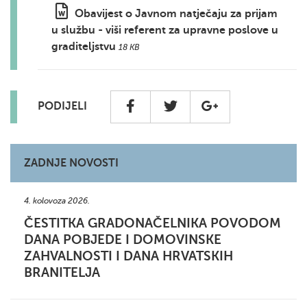
Obavijest o Javnom natječaju za prijam
u službu - viši referent za upravne poslove u
graditeljstvu
18 KB
PODIJELI
ZADNJE NOVOSTI
4. kolovoza 2026.
ČESTITKA GRADONAČELNIKA POVODOM
DANA POBJEDE I DOMOVINSKE
ZAHVALNOSTI I DANA HRVATSKIH
BRANITELJA