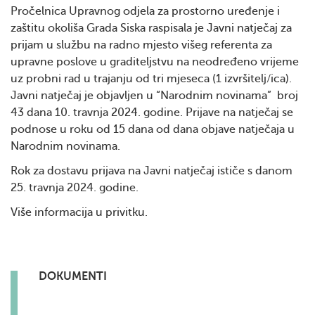
Pročelnica Upravnog odjela za prostorno uređenje i
zaštitu okoliša Grada Siska raspisala je Javni natječaj za
prijam u službu na radno mjesto višeg referenta za
upravne poslove u graditeljstvu na neodređeno vrijeme
uz probni rad u trajanju od tri mjeseca (1 izvršitelj/ica).
Javni natječaj je objavljen u “Narodnim novinama” broj
43 dana 10. travnja 2024. godine. Prijave na natječaj se
podnose u roku od 15 dana od dana objave natječaja u
Narodnim novinama.
Rok za dostavu prijava na Javni natječaj ističe s danom
25. travnja 2024. godine.
Više informacija u privitku.
DOKUMENTI