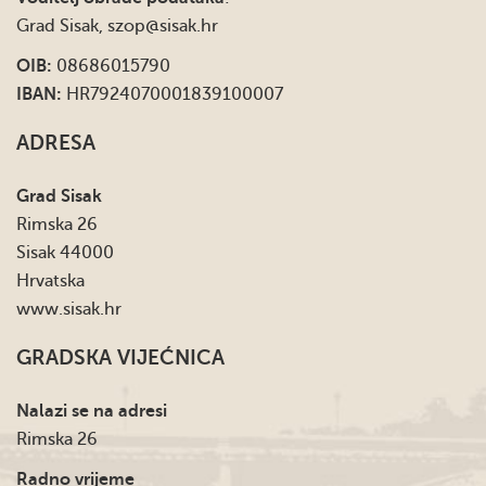
Grad Sisak,
szop@sisak.hr
OIB:
08686015790
IBAN:
HR7924070001839100007
ADRESA
Grad Sisak
Rimska 26
Sisak 44000
Hrvatska
www.sisak.hr
GRADSKA VIJEĆNICA
Nalazi se na adresi
Rimska 26
Radno vrijeme