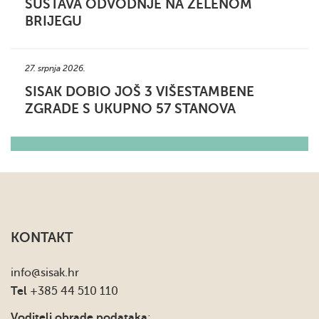
SUSTAVA ODVODNJE NA ZELENOM
BRIJEGU
27. srpnja 2026.
SISAK DOBIO JOŠ 3 VIŠESTAMBENE
ZGRADE S UKUPNO 57 STANOVA
KONTAKT
info
@sisak.hr
Tel
+385 44 510 110
Voditelj obrade podataka
: