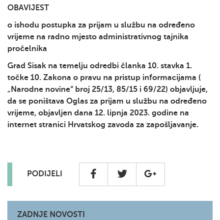
OBAVIJEST
o ishodu postupka za prijam u službu na određeno
vrijeme na radno mjesto administrativnog tajnika
pročelnika
Grad Sisak na temelju odredbi članka 10. stavka 1.
točke 10. Zakona o pravu na pristup informacijama (
„Narodne novine“ broj 25/13, 85/15 i 69/22) objavljuje,
da se poništava Oglas za prijam u službu na određeno
vrijeme, objavljen dana 12. lipnja 2023. godine na
internet stranici Hrvatskog zavoda za zapošljavanje.
PODIJELI
ZADNJE NOVOSTI