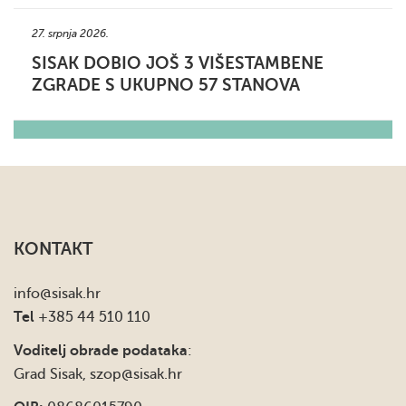
27. srpnja 2026.
SISAK DOBIO JOŠ 3 VIŠESTAMBENE
ZGRADE S UKUPNO 57 STANOVA
KONTAKT
info
@sisak.hr
Tel
+385 44 510 110
Voditelj obrade podataka
:
Grad Sisak,
szop@sisak.hr