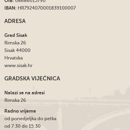
OIB:
08686015790
IBAN:
HR7924070001839100007
ADRESA
Grad Sisak
Rimska 26
Sisak 44000
Hrvatska
www.sisak.hr
GRADSKA VIJEĆNICA
Nalazi se na adresi
Rimska 26
Radno vrijeme
od ponedjeljka do petka
od 7:30 do 15:30