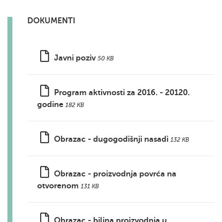
DOKUMENTI
Javni poziv
50 KB
Program aktivnosti za 2016. - 20120.
godine
182 KB
Obrazac - dugogodišnji nasadi
132 KB
Obrazac - proizvodnja povrća na
otvorenom
131 KB
Obrazac - biljna proizvodnja u