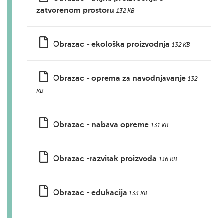
zatvorenom prostoru
132 KB
Obrazac - ekološka proizvodnja
132 KB
Obrazac - oprema za navodnjavanje
132
KB
Obrazac - nabava opreme
131 KB
Obrazac -razvitak proizvoda
136 KB
Obrazac - edukacija
133 KB