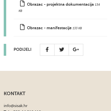
Obrazac - projektna dokumentacija
134
KB
Obrazac - manifestacije
133 KB
PODIJELI
KONTAKT
info
@sisak.hr