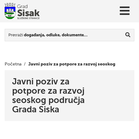
Pretraži
događanja, odluke, dokumente…
Javni poziv za potpore za razvoj seoskog
Početna
/
područja Grada Siska
Javni poziv za
potpore za razvoj
seoskog područja
Grada Siska