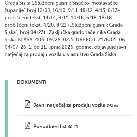
Grada Siska („Službeni glasnik Sisačko-moslavačke
županije“ broj 12/09, 16/10, 9/11, 18/12, 4/13, 6/13-
pročišćeni tekst, 14/14, 9/15, 10/16, 6/18, 18/18-
pročišćeni tekst, 4/20, 8/21 i „Službeni glasnik Grada
Siska“, broj 04/23) i Zaključka gradonačelnika Grada
Siska, KLASA: 406-09/26-02/5, URBROJ: 2176/05-06-
04/07-26-1, od 11. lipnja 2026. godine, objavljuje javni
natječaj za prodaju vozila u vlasništvu Grada Siska.
DOKUMENTI
Javni natječaj za prodaju vozila
242 KB
Ponudbeni list
80 KB