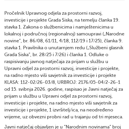
Pročelnik Upravnog odjela za prostorni razvoj,
investicije i projekte Grada Siska, na temelju članka 19.
stavka 1. Zakona o službenicima i namještenicima u
lokalnoj i područnoj (regionalnoj) samoupravi („Narodne
novine“, br. 86/08, 61/11, 4/18, 112/19 i 17/25), članka 9.
stavka 1. Pravilnika o unutarnjem redu („Službeni glasnik
Grada Siska“, br. 28/25 i 7/26) i članka 1. Odluke o
raspisivanju javnog natječaja za prijam u službu u
Upravni odjel za prostorni razvoj, investicije i projekte,
na radno mjesto viši savjetnik za investicije i projekte
KLASA: 112-02/26-03/8, URBROJ: 2176/05-04/2-26-1
od 15. svibnja 2026. godine, raspisao je Javni natječaj za
prijam u službu u Upravni odjel za prostorni razvoj,
investicije i projekte, na radno mjesto viši savjetnik za
investicije i projekte, 1 izvršitelj/ica, na neodređeno
vrijeme, uz obvezni probni rad u trajanju od tri mjeseca.
Javni natječaj objavljen je u “Narodnim novinama” broj