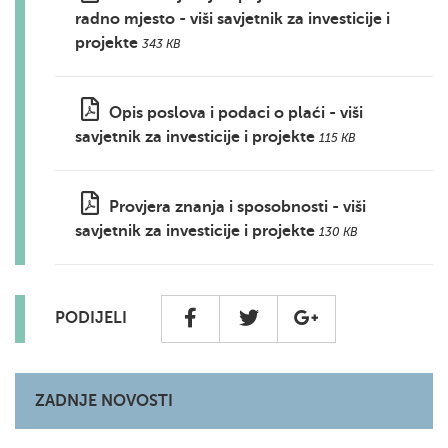
radno mjesto - viši savjetnik za investicije i
projekte
343 KB
Opis poslova i podaci o plaći - viši
savjetnik za investicije i projekte
115 KB
Provjera znanja i sposobnosti - viši
savjetnik za investicije i projekte
130 KB
PODIJELI
ZADNJE NOVOSTI