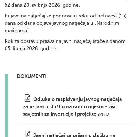
52 dana 20. svibnja 2026. godine.
Prijave na natječaj se podnose u roku od petnaest (15)
dana od dana objave javnog natječaja u „Narodnim
novinama“.
Rok za dostavu prijava na javni natječaj ističe s danom
05. lipnja 2026. godine.
DOKUMENTI
Odluka o raspisivanju javnog natječaja
za prijam u službu na radno mjesto - viši
savjetnik za investicije i projekte
271 KB
Javni natječaj za prijam u službu na