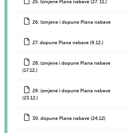
25. Izmjene Plana nabave (27. 11.)
26. Izmjene i dopune Plana nabave
27. dopune Plana nabave (9.12.)
28. izmjene i dopune Plana nabave
(17.12.)
29. izmjene i dopune Plana nabave
(23.12.)
30. dopune Plana nabave (24.12)