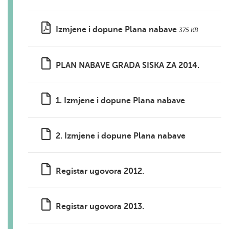
Izmjene i dopune Plana nabave
375 KB
PLAN NABAVE GRADA SISKA ZA 2014.
1. Izmjene i dopune Plana nabave
2. Izmjene i dopune Plana nabave
Registar ugovora 2012.
Registar ugovora 2013.